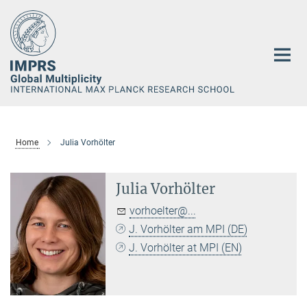
Main-
Content
Home
Julia Vorhölter
Julia Vorhölter
vorhoelter@...
J. Vorhölter am MPI (DE)
J. Vorhölter at MPI (EN)